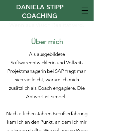
DANIELA STIPP
COACHING
Wenn aus Vision Realität wird.
Über mich
Als ausgebildete
Softwareentwicklerin und Vollzeit-
Projektmanagerin bei SAP fragt man
sich vielleicht, warum ich mich
zusätzlich als Coach engagiere. Die
Antwort ist simpel.
Nach etlichen Jahren Berufserfahrung
kam ich an den Punkt, an dem ich mir
die Frage stellte: Wie soll meine Reise